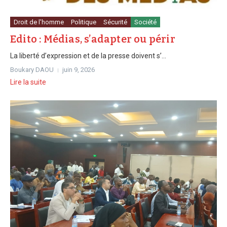
Droit de l'homme
Politique
Sécurité
Société
Edito : Médias, s’adapter ou périr
La liberté d’expression et de la presse doivent s’...
Boukary DAOU
juin 9, 2026
Lire la suite