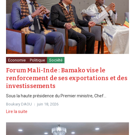
Economie
Politique
Société
Forum Mali-Inde : Bamako vise le
renforcement de ses exportations et des
investissements
Sous la haute présidence du Premier ministre, Chef...
Boukary DAOU
juin 18, 2026
Lire la suite