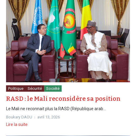
Politique
Sécurité
Société
RASD : le Mali reconsidère sa position
Le Mali ne reconnait plus la RASD (République arab...
Boukary DAOU
avril 13, 2026
Lire la suite