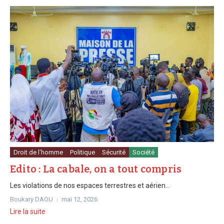
Droit de l'homme
Politique
Sécurité
Société
Edito : La cabale, on a tout compris
Les violations de nos espaces terrestres et aérien...
Boukary DAOU
mai 12, 2026
Lire la suite