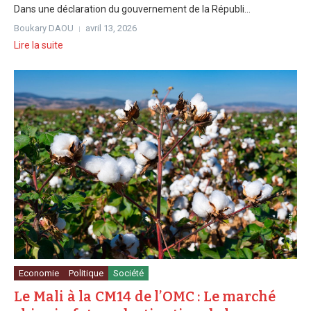
Dans une déclaration du gouvernement de la Républi...
Boukary DAOU
avril 13, 2026
Lire la suite
Economie
Politique
Société
Le Mali à la CM14 de l’OMC : Le marché