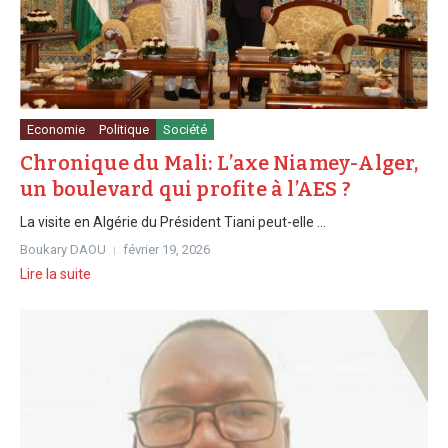
Economie
Politique
Société
Chronique du Mali: L’axe Niamey-Alger,
un boulevard qui profite à l’AES ?
La visite en Algérie du Président Tiani peut-elle ...
Boukary DAOU
février 19, 2026
Lire la suite