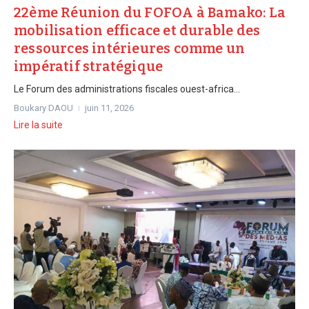
22ème Réunion du FOFOA à Bamako: La
mobilisation efficace et durable des
ressources intérieures comme un
impératif stratégique
Le Forum des administrations fiscales ouest-africa...
Boukary DAOU
juin 11, 2026
Lire la suite