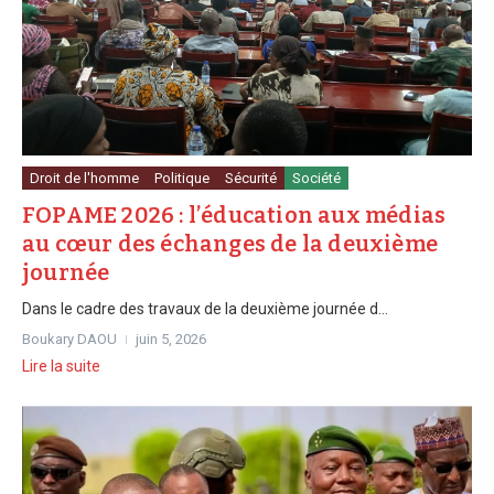
Droit de l'homme
Politique
Sécurité
Société
FOPAME 2026 : l’éducation aux médias
au cœur des échanges de la deuxième
journée
Dans le cadre des travaux de la deuxième journée d...
Boukary DAOU
juin 5, 2026
Lire la suite