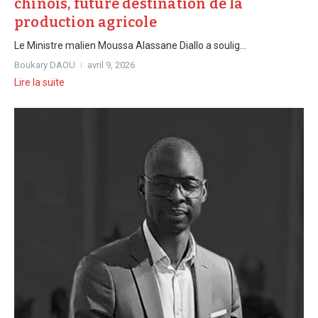
chinois, future destination de la
production agricole
Le Ministre malien Moussa Alassane Diallo a soulig...
Boukary DAOU
avril 9, 2026
Lire la suite