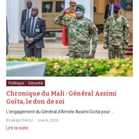
Politique
Sécurité
Chronique du Mali : Général Assimi
Goïta, le don de soi
L’engagement du Général d’Armée Assimi Goïta pour ...
Boukary DAOU
mai 6, 2026
Lire la suite