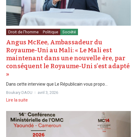
Droit de l'homme
Politique
Société
Angus McKee, Ambassadeur du
Royaume-Uni au Mali: « Le Mali est
maintenant dans une nouvelle ère, par
conséquent le Royaume-Uni s’est adapté
»
Dans cette interview que Le Républicain vous propo...
Boukary DAOU
avril 3, 2026
Lire la suite