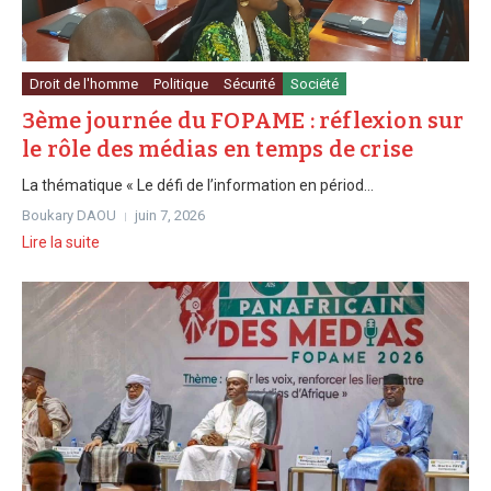
Droit de l'homme
Politique
Sécurité
Société
3ème journée du FOPAME : réflexion sur
le rôle des médias en temps de crise
La thématique « Le défi de l’information en périod...
Boukary DAOU
juin 7, 2026
Lire la suite