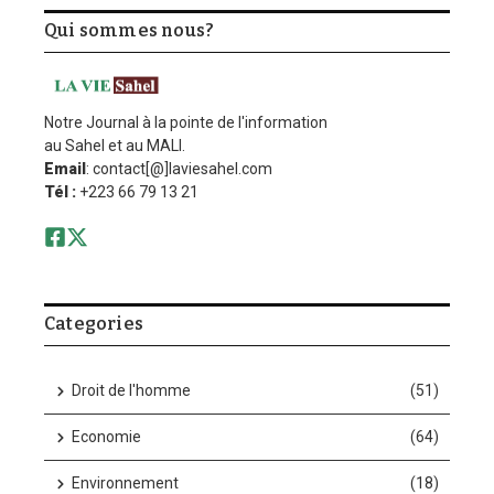
Qui sommes nous?
Notre Journal à la pointe de l'information
au Sahel et au MALI.
Email
: contact[@]laviesahel.com
Tél :
+223 66 79 13 21
Categories
Droit de l'homme
(51)
Economie
(64)
Environnement
(18)