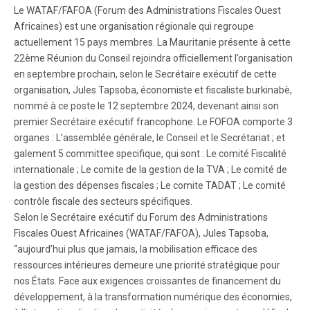
Le WATAF/FAFOA (Forum des Administrations Fiscales Ouest
Africaines) est une organisation régionale qui regroupe
actuellement 15 pays membres. La Mauritanie présente à cette
22ème Réunion du Conseil rejoindra officiellement l’organisation
en septembre prochain, selon le Secrétaire exécutif de cette
organisation, Jules Tapsoba, économiste et fiscaliste burkinabè,
nommé à ce poste le 12 septembre 2024, devenant ainsi son
premier Secrétaire exécutif francophone. Le FOFOA comporte 3
organes : L’assemblée générale, le Conseil et le Secrétariat ; et
galement 5 committee specifique, qui sont : Le comité Fiscalité
internationale ; Le comite de la gestion de la TVA ; Le comité de
la gestion des dépenses fiscales ; Le comite TADAT ; Le comité
contrôle fiscale des secteurs spécifiques.
Selon le Secrétaire exécutif du Forum des Administrations
Fiscales Ouest Africaines (WATAF/FAFOA), Jules Tapsoba,
“aujourd’hui plus que jamais, la mobilisation efficace des
ressources intérieures demeure une priorité stratégique pour
nos États. Face aux exigences croissantes de financement du
développement, à la transformation numérique des économies,