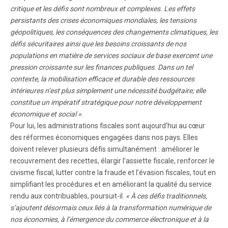
critique et les défis sont nombreux et complexes. Les effets
persistants des crises économiques mondiales, les tensions
géopolitiques, les conséquences des changements climatiques, les
défis sécuritaires ainsi que les besoins croissants de nos
populations en matière de services sociaux de base exercent une
pression croissante sur les finances publiques. Dans un tel
contexte, la mobilisation efficace et durable des ressources
intérieures n’est plus simplement une nécessité budgétaire; elle
constitue un impératif stratégique pour notre développement
économique et social »
.
Pour lui, les administrations fiscales sont aujourd’hui au cœur
des réformes économiques engagées dans nos pays. Elles
doivent relever plusieurs défis simultanément : améliorer le
recouvrement des recettes, élargir l’assiette fiscale, renforcer le
civisme fiscal, lutter contre la fraude et l’évasion fiscales, tout en
simplifiant les procédures et en améliorant la qualité du service
rendu aux contribuables, poursuit-il.
« À ces défis traditionnels,
s’ajoutent désormais ceux liés à la transformation numérique de
nos économies, à l’émergence du commerce électronique et à la