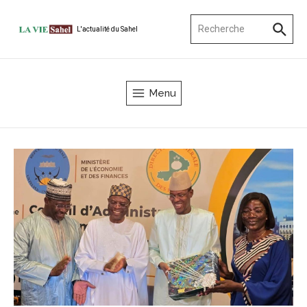
Aller au contenu
Recherche pour :
L'actualité du Sahel
Menu