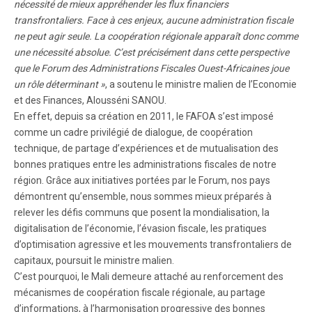
nécessité de mieux appréhender les flux financiers
transfrontaliers. Face à ces enjeux, aucune administration fiscale
ne peut agir seule. La coopération régionale apparaît donc comme
une nécessité absolue. C’est précisément dans cette perspective
que le Forum des Administrations Fiscales Ouest-Africaines joue
un rôle déterminant »
, a soutenu le ministre malien de l’Economie
et des Finances, Alousséni SANOU.
En effet, depuis sa création en 2011, le FAFOA s’est imposé
comme un cadre privilégié de dialogue, de coopération
technique, de partage d’expériences et de mutualisation des
bonnes pratiques entre les administrations fiscales de notre
région. Grâce aux initiatives portées par le Forum, nos pays
démontrent qu’ensemble, nous sommes mieux préparés à
relever les défis communs que posent la mondialisation, la
digitalisation de l’économie, l’évasion fiscale, les pratiques
d’optimisation agressive et les mouvements transfrontaliers de
capitaux, poursuit le ministre malien.
C’est pourquoi, le Mali demeure attaché au renforcement des
mécanismes de coopération fiscale régionale, au partage
d’informations, à l’harmonisation progressive des bonnes