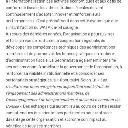
à l’internationalisation des activités économiques et aux défis de
conformité fiscale, les administrations fiscales doivent
continuellement s’adapter, innover et renforcer leurs
performances ». C’est précisément dans cette dynamique que
s’inscrit l’action du WATAF, a-t-il souligné.
Au cours des dernières années, l’organisation a poursuivi ses
efforts en vue de renforcer la coopération régionale, de
développer les compétences techniques des administrations
membres et de promouvoir les bonnes pratiques en matière
d’administration fiscale. Le Secrétariat a également intensifié
ses actions visant à améliorer la gouvernance de l’organisation, à
renforcer sa viabilité institutionnelle et à consolider ses
partenariats stratégiques, a-t-il poursuivi. Selon lui,
« Les
résultats que nous enregistrons aujourd’hui sont le fruit de
l’engagement des administrations membres, de
l’accompagnement de nos partenaires et du soutien constant du
Conseil »
. Des échanges qui auront lieu au cours de cette session
sont attendues des orientations pertinentes pour renforcer
davantage cette organisation et accroître son impact au
bénéfice de tous ses membres.