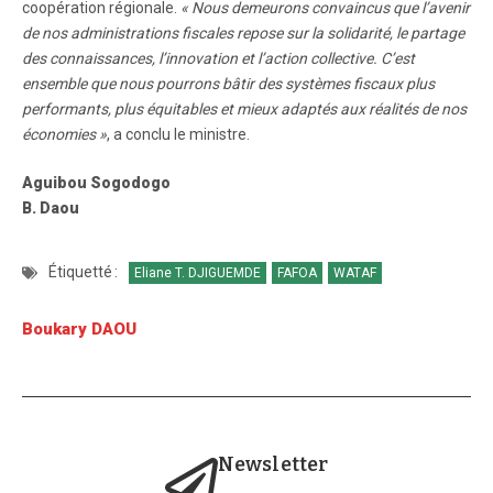
coopération régionale.
« Nous demeurons convaincus que l’avenir
de nos administrations fiscales repose sur la solidarité, le partage
des connaissances, l’innovation et l’action collective. C’est
ensemble que nous pourrons bâtir des systèmes fiscaux plus
performants, plus équitables et mieux adaptés aux réalités de nos
économies »
, a conclu le ministre.
Aguibou Sogodogo
B. Daou
Étiquetté :
Eliane T. DJIGUEMDE
FAFOA
WATAF
Boukary DAOU
Newsletter