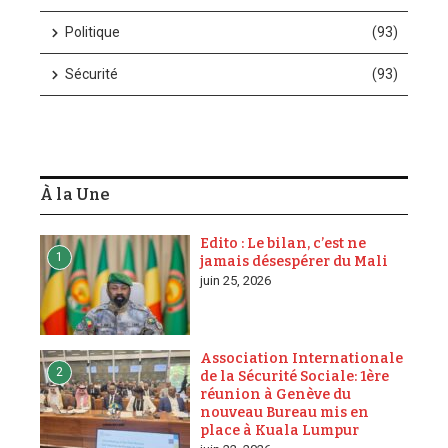
Politique
(93)
Sécurité
(93)
À la Une
Edito : Le bilan, c’est ne
1
jamais désespérer du Mali
juin 25, 2026
Association Internationale
2
de la Sécurité Sociale: 1ère
réunion à Genève du
nouveau Bureau mis en
place à Kuala Lumpur