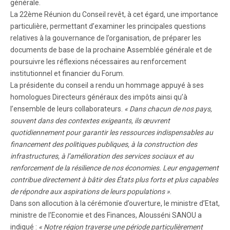
générale.
La 22ème Réunion du Conseil revêt, à cet égard, une importance
particulière, permettant d’examiner les principales questions
relatives à la gouvernance de l’organisation, de préparer les
documents de base de la prochaine Assemblée générale et de
poursuivre les réflexions nécessaires au renforcement
institutionnel et financier du Forum.
La présidente du conseil a rendu un hommage appuyé à ses
homologues Directeurs généraux des impôts ainsi qu’à
l’ensemble de leurs collaborateurs.
« Dans chacun de nos pays,
souvent dans des contextes exigeants, ils œuvrent
quotidiennement pour garantir les ressources indispensables au
financement des politiques publiques, à la construction des
infrastructures, à l’amélioration des services sociaux et au
renforcement de la résilience de nos économies. Leur engagement
contribue directement à bâtir des États plus forts et plus capables
de répondre aux aspirations de leurs populations »
.
Dans son allocution à la cérémonie d’ouverture, le ministre d’Etat,
ministre de l’Economie et des Finances, Alousséni SANOU a
indiqué :
« Notre région traverse une période particulièrement