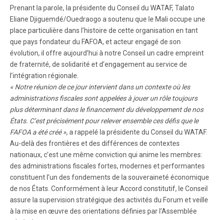
Prenant la parole, la présidente du Conseil du WATAF, Talato
Eliane Djiguemdé/Ouedraogo a soutenu que le Mali occupe une
place particulière dans l’histoire de cette organisation en tant
que pays fondateur du FAFOA, et acteur engagé de son
évolution, il offre aujourd’hui à notre Conseil un cadre empreint
de fraternité, de solidarité et d’engagement au service de
l’intégration régionale.
« Notre réunion de ce jour intervient dans un contexte où les
administrations fiscales sont appelées à jouer un rôle toujours
plus déterminant dans le financement du développement de nos
États. C’est précisément pour relever ensemble ces défis que le
FAFOA a été créé »
, a rappelé la présidente du Conseil du WATAF.
Au-delà des frontières et des différences de contextes
nationaux, c’est une même conviction qui anime les membres:
des administrations fiscales fortes, modernes et performantes
constituent l’un des fondements de la souveraineté économique
de nos États. Conformément à leur Accord constitutif, le Conseil
assure la supervision stratégique des activités du Forum et veille
à la mise en œuvre des orientations définies par l’Assemblée