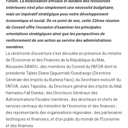
Forum. La mobilisation efficace et durable des ressources
intérieures n’est plus simplement une nécessité budgétaire,
mais un impératif stratégique pour notre développement
économique et social. De ce point de vue, cette 22ème réunion
du Conseil offre l’occasion d’examiner les principales
orientations stratégiques ainsi que les perspectives de
renforcement de son action au service des administrations
membres.
La cérémonie d’ouverture s’est déroulée en présence du mnistre
de l’Économie et des Finances de la République du Mali,
Alousséni SANOU ; des membres du Conseil du FAFOA dont la
présidente Talato Eliane Djiguemdé/Ouedraogo (Directrice
Générale des Impôts du Burkina Faso); du Secrétaire exécutif du
FAFOA, Jules Tapsoba ; du Directeurs général des impôts du Mali
Hamadou Fall Dianka ; des Directeurs Généraux des
Administrations Fiscales membres ; des directeurs et chefs de
services centraux du ministère de l’économie et des finances ;
des représentants des organisations régionales ; des partenaires
techniques et financiers, et d’un public du monde de l’Economie
et des finances.