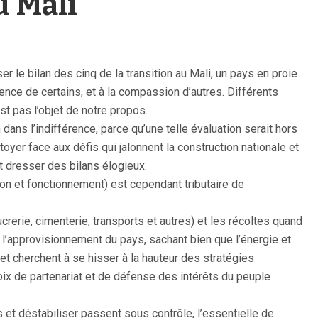
u Mali
r le bilan des cinq de la transition au Mali, un pays en proie
rence de certains, et à la compassion d’autres. Différents
st pas l’objet de notre propos.
ans l’indifférence, parce qu’une telle évaluation serait hors
oyer face aux défis qui jalonnent la construction nationale et
et dresser des bilans élogieux.
n et fonctionnement) est cependant tributaire de
crerie, cimenterie, transports et autres) et les récoltes quand
e l’approvisionnement du pays, sachant bien que l’énergie et
t cherchent à se hisser à la hauteur des stratégies
oix de partenariat et de défense des intérêts du peuple
ts et déstabiliser passent sous contrôle, l’essentielle de