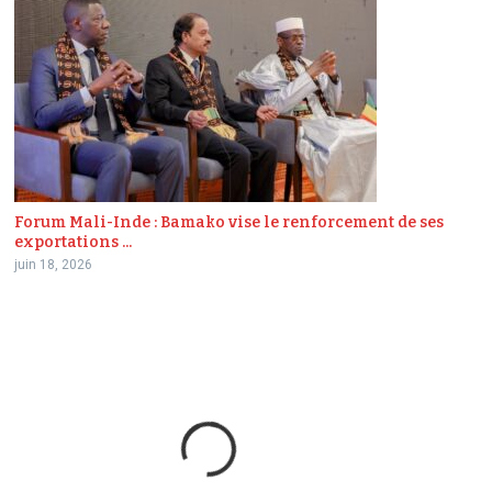
Forum Mali-Inde : Bamako vise le renforcement de ses
exportations ...
juin 18, 2026