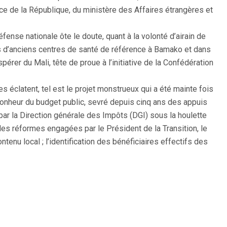
ce de la République, du ministère des Affaires étrangères et
fense nationale ôte le doute, quant à la volonté d’airain de
tes d’anciens centres de santé de référence à Bamako et dans
pérer du Mali, tête de proue à l’initiative de la Confédération
s éclatent, tel est le projet monstrueux qui a été mainte fois
bonheur du budget public, sevré depuis cinq ans des appuis
par la Direction générale des Impôts (DGI) sous la houlette
s réformes engagées par le Président de la Transition, le
enu local ; l’identification des bénéficiaires effectifs des