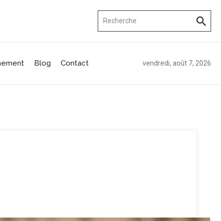
Recherche pour :
nement
Blog
Contact
vendredi, août 7, 2026