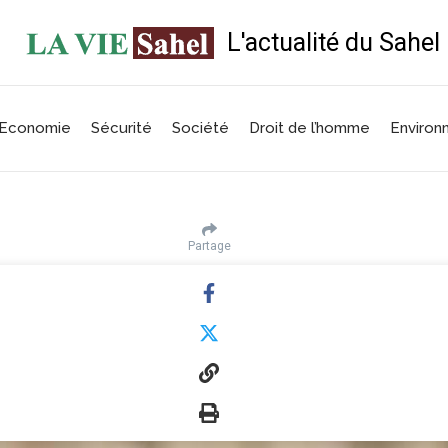
L'actualité du Sahel
Economie
Sécurité
Société
Droit de l’homme
Environ
Partage