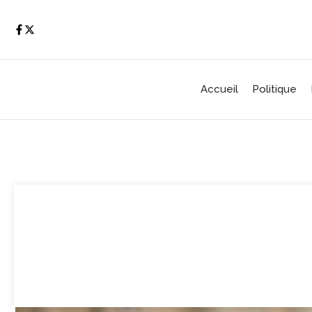
Aller au contenu
Accueil
Politique