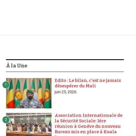
À la Une
Edito : Le bilan, c’est ne jamais
1
désespérer du Mali
juin 25, 2026
Association Internationale de
2
la Sécurité Sociale: 1ère
réunion à Genève du nouveau
Bureau mis en place à Kuala