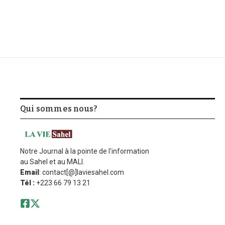
Qui sommes nous?
Notre Journal à la pointe de l'information
au Sahel et au MALI.
Email
: contact[@]laviesahel.com
Tél :
+223 66 79 13 21