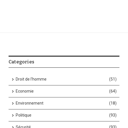
Categories
Droit de l'homme
(51)
Economie
(64)
Environnement
(18)
Politique
(93)
Sécurité
(93)