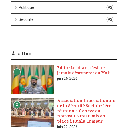
Politique
(93)
Sécurité
(93)
À la Une
Edito : Le bilan, c’est ne
1
jamais désespérer du Mali
juin 25, 2026
Association Internationale
2
de la Sécurité Sociale: 1ère
réunion à Genève du
nouveau Bureau mis en
place à Kuala Lumpur
juin 22, 2026