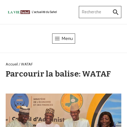
Aller au contenu
Recherche pour :
L'actualité du Sahel
Menu
Accueil
/
WATAF
Parcourir la balise: WATAF