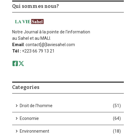
Qui sommes nous?
Notre Journal à la pointe de l'information
au Sahel et au MALI.
Email
: contact[@]laviesahel.com
Tél :
+223 66 79 13 21
Categories
Droit de l'homme
(51)
Economie
(64)
Environnement
(18)