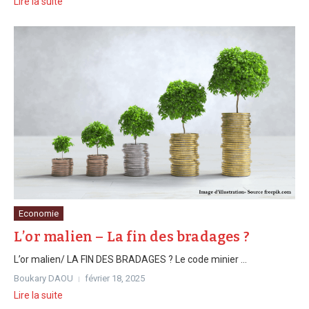
Lire la suite
Economie
L’or malien – La fin des bradages ?
L’or malien/ LA FIN DES BRADAGES ? Le code minier ...
Boukary DAOU
février 18, 2025
Lire la suite