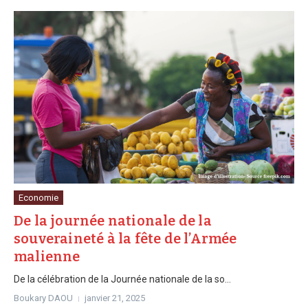
Economie
De la journée nationale de la
souveraineté à la fête de l’Armée
malienne
De la célébration de la Journée nationale de la so...
Boukary DAOU
janvier 21, 2025