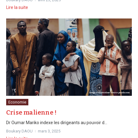
Lire la suite
Economie
Crise malienne !
Dr Oumar Mariko indexe les dirigeants au pouvoir d...
Boukary DAOU
mars 3, 2025