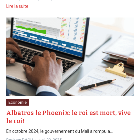
Lire la suite
Economie
Albatros le Phoenix: le roi est mort, vive
le roi!
En octobre 2024, le gouvernement du Mali a rompu a...
Boukary DAOU
avril 23, 2025