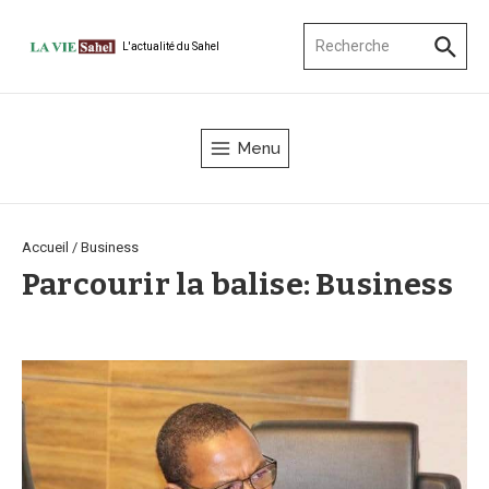
Aller au contenu
Recherche pour :
L'actualité du Sahel
Menu
Accueil
/
Business
Parcourir la balise: Business