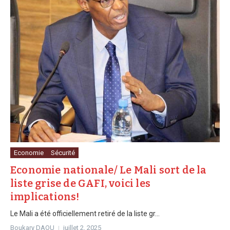
Economie
Sécurité
Economie nationale/ Le Mali sort de la
liste grise de GAFI, voici les
implications!
Le Mali a été officiellement retiré de la liste gr...
Boukary DAOU
juillet 2, 2025