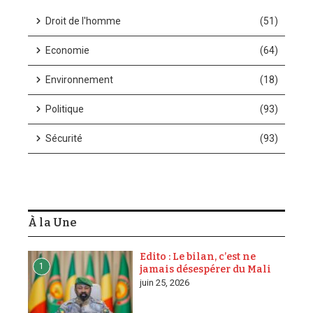
Droit de l'homme
(51)
Economie
(64)
Environnement
(18)
Politique
(93)
Sécurité
(93)
À la Une
Edito : Le bilan, c’est ne
1
jamais désespérer du Mali
juin 25, 2026