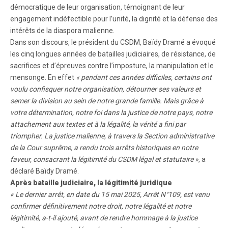
démocratique de leur organisation, témoignant de leur
engagement indéfectible pour l’unité, la dignité et la défense des
intérêts de la diaspora malienne.
Dans son discours, le président du CSDM, Baïdy Dramé a évoqué
les cinq longues années de batailles judiciaires, de résistance, de
sacrifices et d’épreuves contre l’imposture, la manipulation et le
mensonge. En effet
« pendant ces années difficiles, certains ont
voulu confisquer notre organisation, détourner ses valeurs et
semer la division au sein de notre grande famille. Mais grâce à
votre détermination, notre foi dans la justice de notre pays, notre
attachement aux textes et à la légalité, la vérité a fini par
triompher. La justice malienne, à travers la Section administrative
de la Cour suprême, a rendu trois arrêts historiques en notre
faveur, consacrant la légitimité du CSDM légal et statutaire »
, a
déclaré Baïdy Dramé.
Après bataille judiciaire, la légitimité juridique
« Le dernier arrêt, en date du 15 mai 2025, Arrêt N°109, est venu
confirmer définitivement notre droit, notre légalité et notre
légitimité, a-t-il ajouté, avant de rendre hommage à la justice