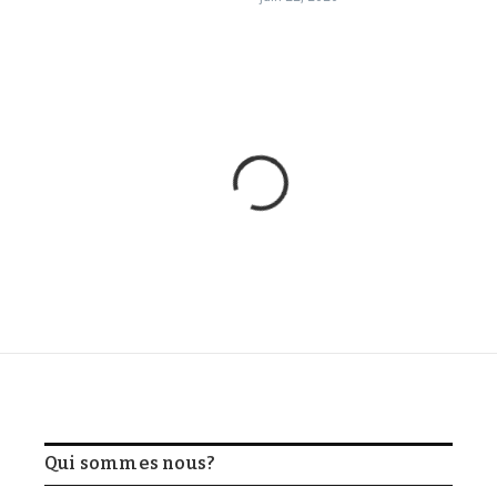
Qui sommes nous?