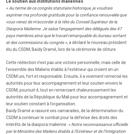
Le soutien aux institutions maliennes
« Au terme de ce congrès statutaire historique, je voudrais
exprimer ma profonde gratitude pour la confiance renouvelée que
vous venez de m’accorder à la tête du Conseil Supérieur de la
Diaspora Malienne. Je salue l’engagement des délégués des 47
pays membres ainsi que le travail remarquable du bureau sortant
et des commissions du congrès »
, a déclaré le nouveau président
élu du CSDM, Baïdy Dramé, lors de la cérémonie de clôture.
Cette réélection n’est pas une victoire personnelle, mais celle de
l’ensemble des Maliens établis à l’extérieur qui croient en un
CSDM uni, fort et responsable. Ensuite, il a vivement remercié les
autorités pour leur accompagnement et leur soutien envers le
CSDM, poursuit-il, tout en remerciant chaleureusement les
autorités de la République du Mali pour leur accompagnement et
leur soutien constant à l’organisation.
Baïdy Dramé a rassuré ses camarades, de la détermination du
CSDM à continuer le combat pour la défense des droits des
intérêts de la diaspora malienne.
« Notre reconnaissance officielle
par le Ministère des Maliens établis à l’Extérieur et de l’Intégration