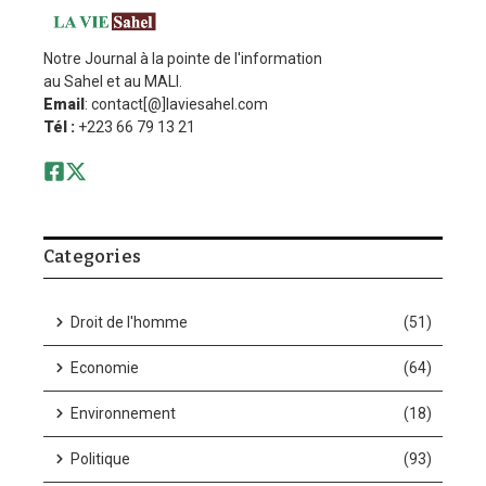
Notre Journal à la pointe de l'information
au Sahel et au MALI.
Email
: contact[@]laviesahel.com
Tél :
+223 66 79 13 21
Categories
Droit de l'homme
(51)
Economie
(64)
Environnement
(18)
Politique
(93)