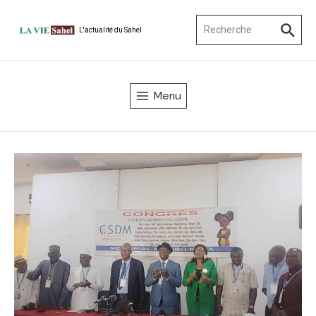
Aller au contenu
Recherche pour :
L'actualité du Sahel
Menu