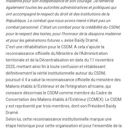
malienne pour son indépendance et son courage. Je remercie
également toutes les autorités administratives et politiques qui
ont accompagné le respect du droit et des institutions de la
République. Le combat que nous avons mené n’était pas un
combat personnel. C’était un combat pour la crédibilité du CSDM,
pour le respect des textes, pour l’honneur de la diaspora malienne
et pour les générations futures »
, avise Baïdy Dramé.
C’est une réhabilitation pour le CSDM. A cela s’ajoute la
reconnaissance officielle du Ministère de l’Administration
territoriale et de la Décentralisation en date du 11 novembre
2025, mettant ainsi fin à toute confusion et rétablissant
définitivement la vérité institutionnelle autour du CSDM,
poursuit-il. Il a salué la reconnaissance officielle du ministère des
Maliens établis à l’Extérieur et de l’Intégration africaine, qui
consacre désormais le CSDM comme membre du Cadre de
Concertation des Maliens établis à l’Extérieur (CCMEX). Le CSDM
y est représenté par trois membres, dont son Président Baïdy
Dramé.
Selon lui, cette reconnaissance institutionnelle marque une
étape historique pour cette organisation et pour l’ensemble de la