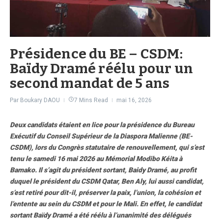
Présidence du BE – CSDM:
Baïdy Dramé réélu pour un
second mandat de 5 ans
Par
Boukary DAOU
7 Mins Read
mai 16, 2026
Deux candidats étaient en lice pour la présidence du Bureau
Exécutif du Conseil Supérieur de la Diaspora Malienne (BE-
CSDM), lors du Congrès statutaire de renouvellement, qui s’est
tenu le samedi 16 mai 2026 au Mémorial Modibo Kéita à
Bamako. Il s’agit du président sortant, Baidy Dramé, au profit
duquel le président du CSDM Qatar, Ben Aly, lui aussi candidat,
s’est retiré pour dit-il, préserver la paix, l’union, la cohésion et
l’entente au sein du CSDM et pour le Mali. En effet, le candidat
sortant Baïdy Dramé a été réélu à l’unanimité des délégués