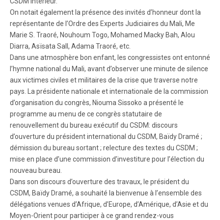
CSDM intérieur.
On notait également la présence des invités d’honneur dont la
représentante de l’Ordre des Experts Judiciaires du Mali, Me
Marie S. Traoré, Nouhoum Togo, Mohamed Macky Bah, Alou
Diarra, Asïsata Sall, Adama Traoré, etc.
Dans une atmosphère bon enfant, les congressistes ont entonné
l’hymne national du Mali, avant d’observer une minute de silence
aux victimes civiles et militaires de la crise que traverse notre
pays. La présidente nationale et internationale de la commission
d’organisation du congrès, Niouma Sissoko a présenté le
programme au menu de ce congrès statutaire de
renouvellement du bureau exécutif du CSDM: discours
d’ouverture du président international du CSDM, Baïdy Dramé ;
démission du bureau sortant ; relecture des textes du CSDM ;
mise en place d’une commission d’investiture pour l’élection du
nouveau bureau.
Dans son discours d’ouverture des travaux, le président du
CSDM, Baïdy Dramé, a souhaité la bienvenue à l’ensemble des
délégations venues d’Afrique, d’Europe, d’Amérique, d’Asie et du
Moyen-Orient pour participer à ce grand rendez-vous