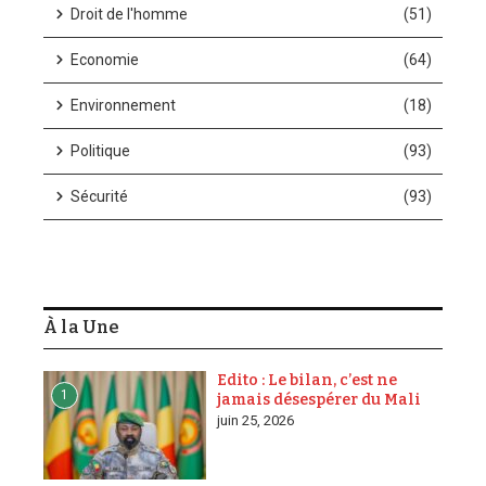
Droit de l'homme
(51)
Economie
(64)
Environnement
(18)
Politique
(93)
Sécurité
(93)
À la Une
Edito : Le bilan, c’est ne
1
jamais désespérer du Mali
juin 25, 2026