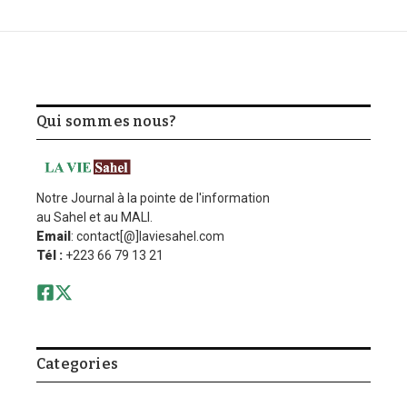
Qui sommes nous?
Notre Journal à la pointe de l'information
au Sahel et au MALI.
Email
: contact[@]laviesahel.com
Tél :
+223 66 79 13 21
Categories