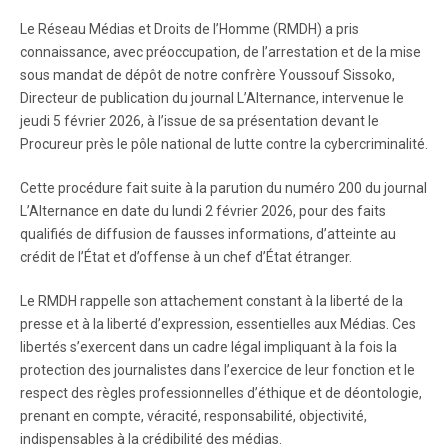
Le Réseau Médias et Droits de l’Homme (RMDH) a pris
connaissance, avec préoccupation, de l’arrestation et de la mise
sous mandat de dépôt de notre confrère Youssouf Sissoko,
Directeur de publication du journal L’Alternance, intervenue le
jeudi 5 février 2026, à l’issue de sa présentation devant le
Procureur près le pôle national de lutte contre la cybercriminalité.
Cette procédure fait suite à la parution du numéro 200 du journal
L’Alternance en date du lundi 2 février 2026, pour des faits
qualifiés de diffusion de fausses informations, d’atteinte au
crédit de l’État et d’offense à un chef d’État étranger.
Le RMDH rappelle son attachement constant à la liberté de la
presse et à la liberté d’expression, essentielles aux Médias. Ces
libertés s’exercent dans un cadre légal impliquant à la fois la
protection des journalistes dans l’exercice de leur fonction et le
respect des règles professionnelles d’éthique et de déontologie,
prenant en compte, véracité, responsabilité, objectivité,
indispensables à la crédibilité des médias.