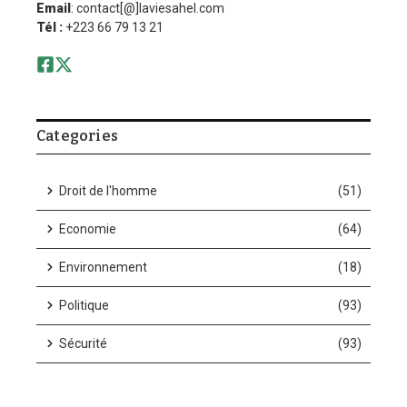
Email
: contact[@]laviesahel.com
Tél :
+223 66 79 13 21
Categories
Droit de l'homme
(51)
Economie
(64)
Environnement
(18)
Politique
(93)
Sécurité
(93)