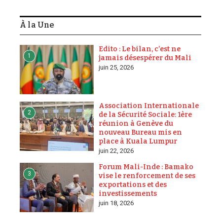
À la Une
Edito : Le bilan, c’est ne
1
jamais désespérer du Mali
juin 25, 2026
Association Internationale
2
de la Sécurité Sociale: 1ère
réunion à Genève du
nouveau Bureau mis en
place à Kuala Lumpur
juin 22, 2026
Forum Mali-Inde : Bamako
3
vise le renforcement de ses
exportations et des
investissements
juin 18, 2026