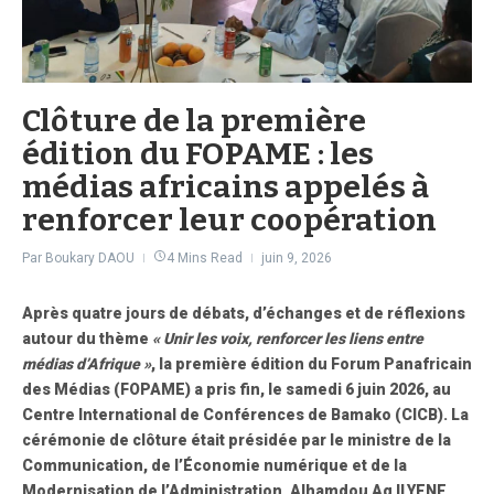
Clôture de la première
édition du FOPAME : les
médias africains appelés à
renforcer leur coopération
Par
Boukary DAOU
4 Mins Read
juin 9, 2026
Après quatre jours de débats, d’échanges et de réflexions
autour du thème
« Unir les voix, renforcer les liens entre
médias d’Afrique »
, la première édition du Forum Panafricain
des Médias (FOPAME) a pris fin, le samedi 6 juin 2026, au
Centre International de Conférences de Bamako (CICB). La
cérémonie de clôture était présidée par le ministre de la
Communication, de l’Économie numérique et de la
Modernisation de l’Administration, Alhamdou Ag ILYENE,