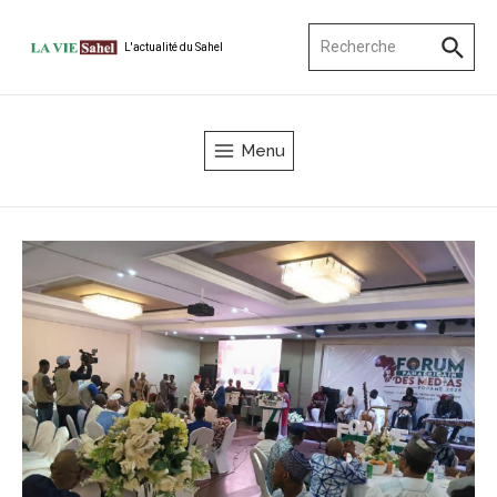
Aller au contenu
Recherche pour :
L'actualité du Sahel
Menu