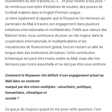
souviennent du don d’avions DC-3 … et pour revenir à nos jours –
de nombreux exemples d’initiatives de soutien, des joueurs de
football maliens dans le English Premier League …
Je tiens également à rappeler que le Royaume-Uni demeure un
partenaire du Mali à travers son engagement dans plusieurs
initiatives internationales et multilatérales. Fidèle aux valeurs des
Nations Unies, nous continuons de jouer un rôle majeur dans la
coopération internationale, le multilatéralisme et les
mécanismes de financement global, tout en restant un allié de
longue date des institutions africaines. Cette contribution
britannique est peut-être moins visible au Mali, mais elle n’en
demeure pas moins essentielle et ne doit pas être sous-estimée.
Comment le Royaume-Uni définit-il son engagement actuel au
Mali dans un contexte
marqué par des crises multiples : sécuritaire, politique,
humanitaire, climatique et
sociale ?
Ce que je dis toujours quand on me pose cette question, c’est