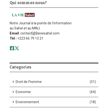
Qui sommes nous?
Notre Journal à la pointe de l'information
au Sahel et au MALI.
Email
: contact[@]laviesahel.com
Tél :
+223 66 79 13 21
Categories
Droit de l'homme
(51)
Economie
(64)
Environnement
(18)