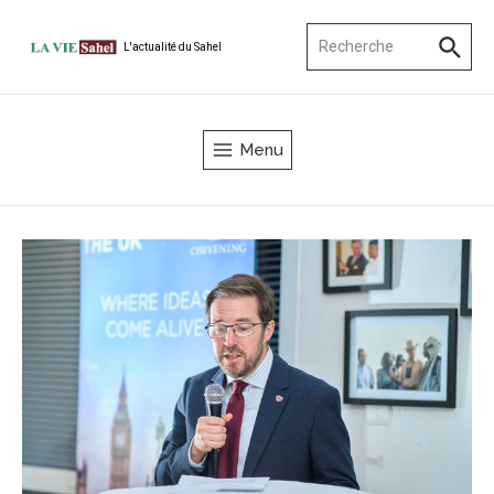
Aller au contenu
Recherche pour :
L'actualité du Sahel
Menu