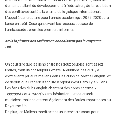
domaines allant du développement à l’éducation, de la résolution
des conflits/sécurité a la chaine de logistique internationale.
L’appel à candidature pour l’année académique 2027-2028 sera
lancé en août. Ceux qui suivent les réseaux sociaux de
l’ambassade seront les premiers informés.
Mais la plupart des Maliens ne connaissent pas le Royaume-
Uni…
On peut dire que les liens entre nos deux peuples sont assez
limités, mais ils ont toujours existé ! N’oublions pas qu’il y a
d’excellents joueurs maliens dans les clubs de football anglais, et
ce depuis que Frédéric Kanouté a rejoint West Ham il y a 25 ans.
Les fans des clubs anglais chantent des noms comme
«
Doucouré »
et
« Traoré »
sans hésitation … et de grands
musiciens maliens attirent également des foules importantes au
Royaume-Uni.
De plus, les Maliens manifestent un intérêt croissant pour