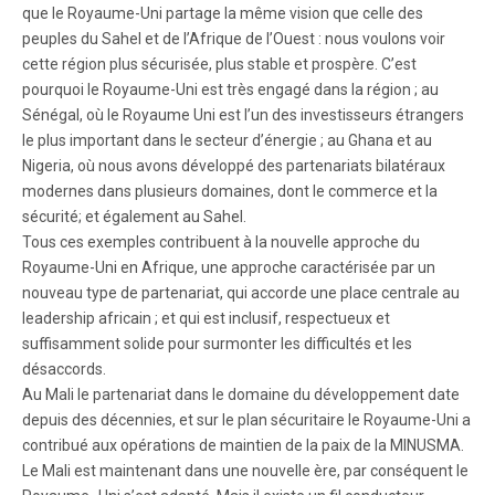
que le Royaume-Uni partage la même vision que celle des
peuples du Sahel et de l’Afrique de l’Ouest : nous voulons voir
cette région plus sécurisée, plus stable et prospère. C’est
pourquoi le Royaume-Uni est très engagé dans la région ; au
Sénégal, où le Royaume Uni est l’un des investisseurs étrangers
le plus important dans le secteur d’énergie ; au Ghana et au
Nigeria, où nous avons développé des partenariats bilatéraux
modernes dans plusieurs domaines, dont le commerce et la
sécurité; et également au Sahel.
Tous ces exemples contribuent à la nouvelle approche du
Royaume-Uni en Afrique, une approche caractérisée par un
nouveau type de partenariat, qui accorde une place centrale au
leadership africain ; et qui est inclusif, respectueux et
suffisamment solide pour surmonter les difficultés et les
désaccords.
Au Mali le partenariat dans le domaine du développement date
depuis des décennies, et sur le plan sécuritaire le Royaume-Uni a
contribué aux opérations de maintien de la paix de la MINUSMA.
Le Mali est maintenant dans une nouvelle ère, par conséquent le