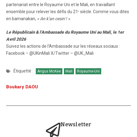
partenariat entre le Royaume Uni et le Mali, en travaillant
ensemble pour relever les défis du 21ᵉ siècle. Comme vous dites
en bamanakan,
« An k’an cesiri ! »
.
Le Républicain & l’Ambassade du Royaume Uni au Mali, le 1er
Avril 2026
Suivez les actions de l’Ambassade sur les réseaux sociaux :
Facebook – @UKinMali X/Twitter – @UK_Mali
Étiquetté :
Angus McKee
Mali
Royaume-Uni
Boukary DAOU
Newsletter