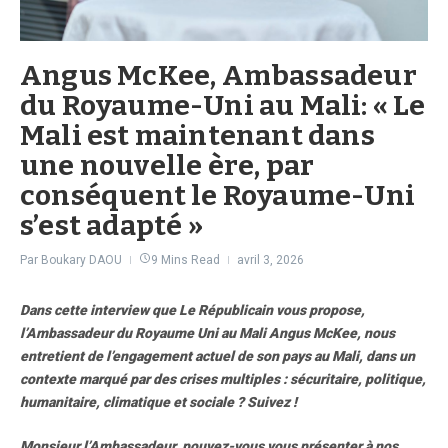
Angus McKee, Ambassadeur
du Royaume-Uni au Mali: « Le
Mali est maintenant dans
une nouvelle ère, par
conséquent le Royaume-Uni
s’est adapté »
Par
Boukary DAOU
9 Mins Read
avril 3, 2026
Dans cette interview que Le Républicain vous propose,
l’Ambassadeur du Royaume Uni au Mali Angus McKee, nous
entretient de l’engagement actuel de son pays au Mali, dans un
contexte marqué par des crises multiples : sécuritaire, politique,
humanitaire, climatique et sociale ? Suivez !
Monsieur l’Ambassadeur, pouvez-vous vous présenter à nos