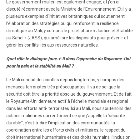
Le gouvernement malien est également engagé, et j’en ai
discuté récemment avec la Ministre de l’Environnement. Et il y a
plusieurs exemples d’initiatives britanniques qui soutiennent
l’élaboration des stratégies ou qui renforcent la résilience
climatique au Mali, y compris le projet phare « Justice et Stabilité
au Sahel » (JASS), qui améliore les dispositifs pour prévenir et
gérer les conflits liés aux ressources naturelles.
Quel rôle le dialogue joue-t-il dans l’approche du Royaume-Uni
pour la paix et la stabilité au Mali ?
Le Mali connaît des conflits depuis longtemps, y compris des
menaces terroristes très préoccupantes. Il va de soi que la
sécurité doit être la priorité absolue du gouvernement. Et de fait,
le Royaume-Uni demeure actif à l’échelle mondiale et regional
dans les efforts anti- terroristes. Ici au Mali, nous soutenons des
actions maliennes qui renforcent ce que j’appelle la “sécurité
durable”, c’est-à-dire l’implication des communautés, la
coordination entre les efforts civils et militaires, le respect du
droit international humanitaire et des droits humains, l’inclusion