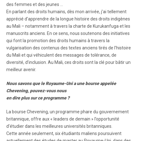
des femmes et des jeunes …
En parlant des droits humains, dès mon arrivée, j’ai tellement
apprécié d’apprendre de la longue histoire des droits indigènes
au Mali – notamment à travers la charte de Kurukanfuga et les
manuscrits anciens. En ce sens, nous soutenons des initiatives
qui font la promotion des droits humains à travers la
vulgarisation des contenus des textes anciens tirés de l’histoire
du Mali et qui véhiculent des messages de tolérance, de
diversité, d’inclusion. Au Mali, ces droits sont la clé pour bâtir un
meilleur avenir.
Nous savons que le Royaume-Uni a une bourse appelée
Chevening, pouvez-vous nous
en dire plus sur ce programme ?
La bourse Chevening, un programme phare du gouvernement
britannique, offre aux « leaders de demain » l’opportunité
d’étudier dans les meilleures universités britanniques.
Cette année seulement, six étudiants maliens poursuivent
actuellement des études de master au Royaume-Uni, dans des