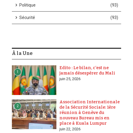
Politique
(93)
Sécurité
(93)
À la Une
Edito : Le bilan, c’est ne
1
jamais désespérer du Mali
juin 25, 2026
Association Internationale
2
de la Sécurité Sociale: 1ère
réunion à Genève du
nouveau Bureau mis en
place à Kuala Lumpur
juin 22, 2026