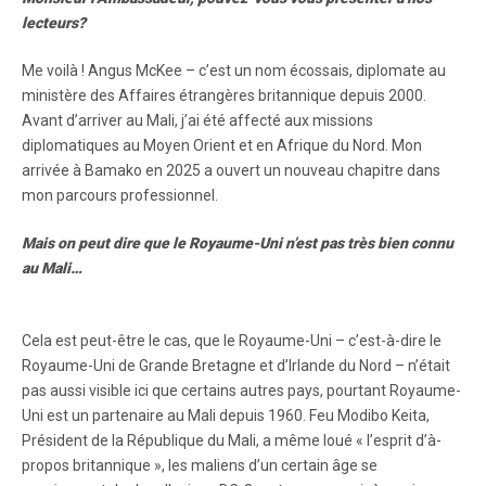
lecteurs?
Me voilà ! Angus McKee – c’est un nom écossais, diplomate au
ministère des Affaires étrangères britannique depuis 2000.
Avant d’arriver au Mali, j’ai été affecté aux missions
diplomatiques au Moyen Orient et en Afrique du Nord. Mon
arrivée à Bamako en 2025 a ouvert un nouveau chapitre dans
mon parcours professionnel.
Mais on peut dire que le Royaume-Uni n’est pas très bien connu
au Mali…
Cela est peut-être le cas, que le Royaume-Uni – c’est-à-dire le
Royaume-Uni de Grande Bretagne et d’Irlande du Nord – n’était
pas aussi visible ici que certains autres pays, pourtant Royaume-
Uni est un partenaire au Mali depuis 1960. Feu Modibo Keita,
Président de la République du Mali, a même loué « l’esprit d’à-
propos britannique », les maliens d’un certain âge se