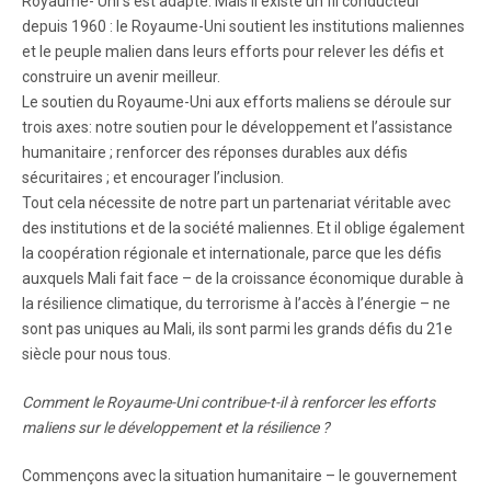
Royaume- Uni s’est adapté. Mais il existe un fil conducteur
depuis 1960 : le Royaume-Uni soutient les institutions maliennes
et le peuple malien dans leurs efforts pour relever les défis et
construire un avenir meilleur.
Le soutien du Royaume-Uni aux efforts maliens se déroule sur
trois axes: notre soutien pour le développement et l’assistance
humanitaire ; renforcer des réponses durables aux défis
sécuritaires ; et encourager l’inclusion.
Tout cela nécessite de notre part un partenariat véritable avec
des institutions et de la société maliennes. Et il oblige également
la coopération régionale et internationale, parce que les défis
auxquels Mali fait face – de la croissance économique durable à
la résilience climatique, du terrorisme à l’accès à l’énergie – ne
sont pas uniques au Mali, ils sont parmi les grands défis du 21e
siècle pour nous tous.
Comment le Royaume-Uni contribue-t-il à renforcer les efforts
maliens sur le développement et la résilience ?
Commençons avec la situation humanitaire – le gouvernement