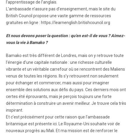
l’apprentissage de l’anglais.
L’ambassade n’assure pas d’enseignement, mais le site du
British Council propose une vaste gamme de ressources
gratuites en ligne : https://learnenglish.britishcouncil.org
Et nous devons poser la question : qu’en est-il de vous ? Aimez-
vous la vie à Bamako ?
Bamako est très différent de Londres, mais on y retrouve toute
l’énergie d’une capitale nationale : une richesse culturelle
vibrante et un véritable carrefour où se rencontrent des Maliens
venus de toutes les régions. Ils s’y retrouvent non seulement
pour échanger et commercer, mais aussi pour imaginer
ensemble des solutions aux défis du pays. Ces derniers mois ont
certes été éprouvants, mais je perçois toujours une forte
détermination à construire un avenir meilleur. Je trouve cela très
inspirant.
Et c’est précisément pour cette raison que l’ambassade
britannique est présente ici. Le Royaume-Uni souhaite voir de
nouveaux progrès au Mali. Et ma mission est de renforcer le