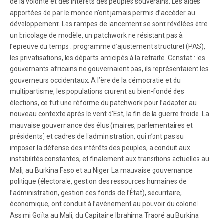
de la volonté et des intérêts des peuples souverains. Les aides
apportées de par le monde n’ont jamais permis d’accéder au
développement. Les rampes de lancement se sont révélées être
un bricolage de modèle, un patchwork ne résistant pas à
l’épreuve du temps : programme d’ajustement structurel (PAS),
les privatisations, les départs anticipés à la retraite. Constat : les
gouvernants africains ne gouvernaient pas, ils représentaient les
gouverneurs occidentaux. A l’ère de la démocratie et du
multipartisme, les populations crurent au bien-fondé des
élections, ce fut une réforme du patchwork pour l’adapter au
nouveau contexte après le vent d’Est, la fin de la guerre froide. La
mauvaise gouvernance des élus (maires, parlementaires et
présidents) et cadres de l’administration, qui n’ont pas su
imposer la défense des intérêts des peuples, a conduit aux
instabilités constantes, et finalement aux transitions actuelles au
Mali, au Burkina Faso et au Niger. La mauvaise gouvernance
politique (électorale, gestion des ressources humaines de
l’administration, gestion des fonds de l’État), sécuritaire,
économique, ont conduit à l’avènement au pouvoir du colonel
Assimi Goïta au Mali, du Capitaine Ibrahima Traoré au Burkina