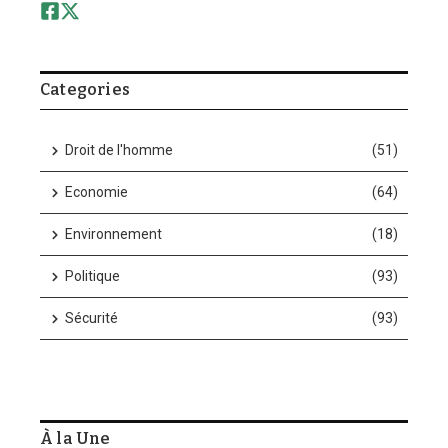
Categories
Droit de l'homme
(51)
Economie
(64)
Environnement
(18)
Politique
(93)
Sécurité
(93)
À la Une