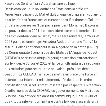
Faso et du Général Tiani Abdrahamane au Niger.
Déclic catalyseur : la solidarité des États dans la difficulté
Après leurs départs du Mali et du Burkina Faso, qui n’en voulaient
plus, les forces françaises et européennes, Barkhane et Takuba
ont été accueillies au Niger par le président Mohamed Bazoum,
au pouvoir depuis 2021. Il est considéré comme le dernier allié
des Occidentaux dans le Sahel, mais il sera renversé, le 26 juillet
2023 par le colonel major Amadou Abdourahamane Tiani, à la
tête du Conseil national pour la sauvegarde de la patrie (CNSP).
La Communauté économique des États de l’Afrique de l’Ouest
(CEDEAO) se réunit à Abuja (Nigeria) en session extraordinaire
sur le Niger, le 30 Juillet 2023 et lance un ultimatum de sept jours
aux militaires pour restaurer le pouvoir du président déchu
Bazoum. La CEDEAO menace de mettre en place une force en
attente pour intervenir militairement, afin de rétablir l’ordre
constitutionnel, si cet ultimatum n’était pas respecté. En réaction
à cette menace de la CEDEAO, les gouvernements du Mali et du
Burkina Faso ont déclaré dans un communiqué, lundi 31 Juillet
que « toute intervention militaire contre le Niger s’assimilerait à