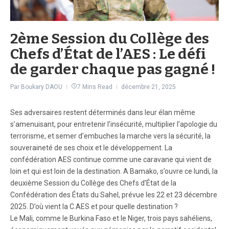
2ème Session du Collège des
Chefs d’État de l’AES : Le défi
de garder chaque pas gagné !
Par
Boukary DAOU
7 Mins Read
décembre 21, 2025
Ses adversaires restent déterminés dans leur élan même
s’amenuisant, pour entretenir l’insécurité, multiplier l’apologie du
terrorisme, et semer d’embuches la marche vers la sécurité, la
souveraineté de ses choix et le développement. La
confédération AES continue comme une caravane qui vient de
loin et qui est loin de la destination. A Bamako, s’ouvre ce lundi, la
deuxième Session du Collège des Chefs d’État de la
Confédération des États du Sahel, prévue les 22 et 23 décembre
2025. D’où vient la C.AES et pour quelle destination ?
Le Mali, comme le Burkina Faso et le Niger, trois pays sahéliens,