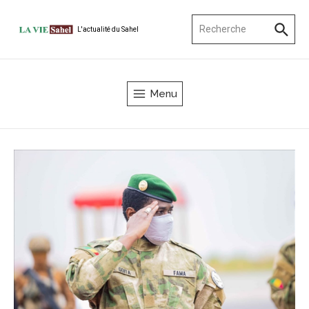
Aller au contenu
Recherche pour :
L'actualité du Sahel
Menu