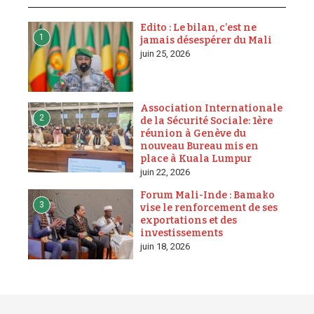
Edito : Le bilan, c’est ne
1
jamais désespérer du Mali
juin 25, 2026
Association Internationale
2
de la Sécurité Sociale: 1ère
réunion à Genève du
nouveau Bureau mis en
place à Kuala Lumpur
juin 22, 2026
Forum Mali-Inde : Bamako
3
vise le renforcement de ses
exportations et des
investissements
juin 18, 2026