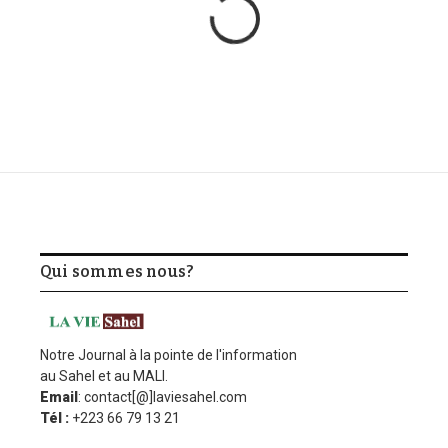
Qui sommes nous?
Notre Journal à la pointe de l'information
au Sahel et au MALI.
Email
: contact[@]laviesahel.com
Tél :
+223 66 79 13 21