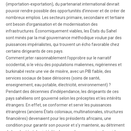
(importation-exportation), du partenariat international devrait
pouvoir rendre possible des opportunités d’innover et de créer de
nombreux emplois. Les secteurs primaire, secondaire et tertiaire
ont besoin d’organisation et de modernisation des
infrastructures. Économiquement viables, les États du Sahel
sont minés par la mal gouvernance méthodique voulue par des
puissances impérialistes, qui trouvent un écho favorable chez
certains dirigeants de ces pays.
Comment jeter raisonnablement l’opprobre sur le narratif
occidental, si le vécu des populations maliennes, nigériennes et
burkinabé reste une vie de misère, avec un PIB faible, des
services sociaux de base dérisoires (soins de santé,
enseignement, eau potable, électricité, environnement) ?
Pendant des décennies d’indépendance, les dirigeants de ces
pays sahéliens ont gouverné selon les préceptes et les intérêts
étrangers. En effet, se conformer et servir les puissances
étrangères (anciens États coloniaux, multinationales, structures
financières) devenaient pour les présidents africains, une
condition pour garantir son pouvoir et s’y maintenir, au détriment