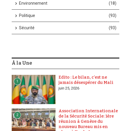
Environnement
(18)
Politique
(93)
Sécurité
(93)
À la Une
Edito : Le bilan, c’est ne
1
jamais désespérer du Mali
juin 25, 2026
Association Internationale
2
de la Sécurité Sociale: 1ère
réunion à Genève du
nouveau Bureau mis en