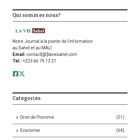
Qui sommes nous?
Notre Journal à la pointe de l'information
au Sahel et au MALI.
Email
: contact[@]laviesahel.com
Tél :
+223 66 79 13 21
Categories
Droit de l'homme
(51)
Economie
(64)