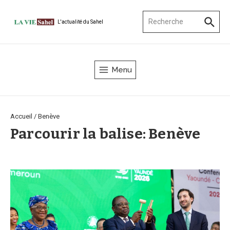
Aller au contenu
Recherche pour :
L'actualité du Sahel
Menu
Accueil
/
Benève
Parcourir la balise: Benève