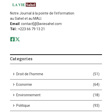
Notre Journal à la pointe de l'information
au Sahel et au MALI.
Email
: contact[@]laviesahel.com
Tél :
+223 66 79 13 21
Categories
Droit de l'homme
(51)
Economie
(64)
Environnement
(18)
Politique
(93)